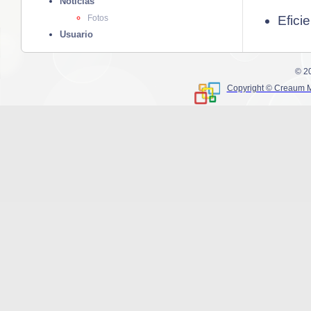
Noticias
Fotos
Efici
Usuario
© 2
Copyright © Creaum Mu