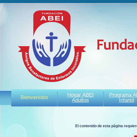
Funda
Hogar ABEI
Programa A
Bienvenidos
Adultos
Infantil
El contenido de esta página requie